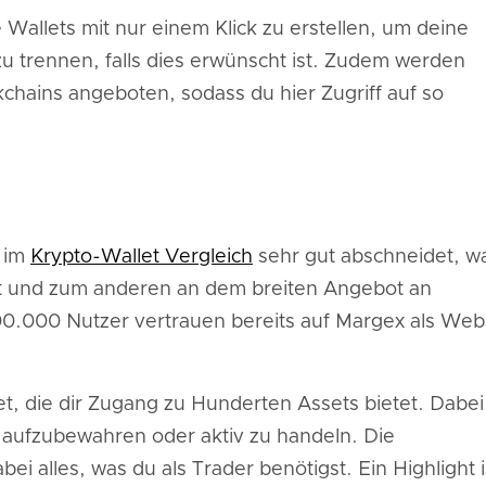
e Wallets mit nur einem Klick zu erstellen, um deine
 trennen, falls dies erwünscht ist. Zudem werden
chains angeboten, sodass du hier Zugriff auf so
e im
Krypto-Wallet Vergleich
sehr gut abschneidet, w
it und zum anderen an dem breiten Angebot an
0.000 Nutzer vertrauen bereits auf Margex als Web
et, die dir Zugang zu Hunderten Assets bietet. Dabei
ig aufzubewahren oder aktiv zu handeln. Die
ei alles, was du als Trader benötigst. Ein Highlight i