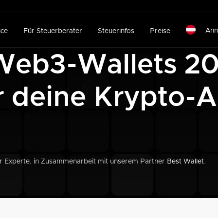
Anm
ice
Für Steuerberater
Steuerinfos
Preise
Web3-Wallets 20
r deine Krypto-A
er Experte, in Zusammenarbeit mit unserem Partner
Best Wallet
.