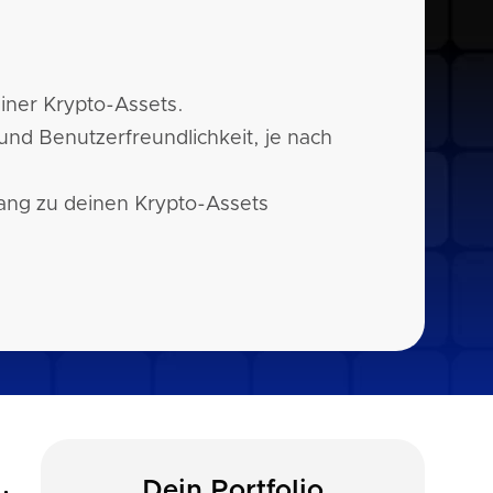
einer Krypto-Assets.
und Benutzerfreundlichkeit, je nach
ang zu deinen Krypto-Assets
Dein Portfolio