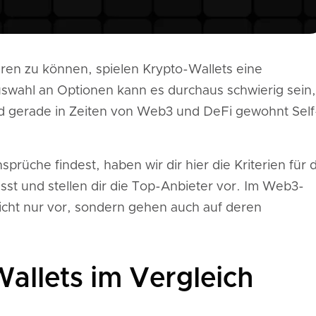
en zu können, spielen Krypto-Wallets eine
Auswahl an Optionen kann es durchaus schwierig sein,
d gerade in Zeiten von Web3 und DeFi gewohnt Self
rüche findest, haben wir dir hier die Kriterien für d
st und stellen dir die Top-Anbieter vor. Im Web3-
 nicht nur vor, sondern gehen auch auf deren
allets im Vergleich