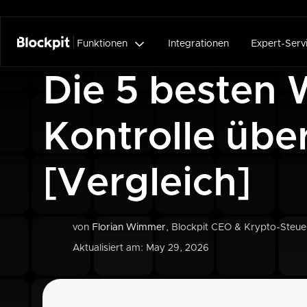

Funktionen
Integrationen
Expert-Serv
Die 5 besten 
Kontrolle übe
[Vergleich]
von
Florian Wimmer
, Blockpit CEO & Krypto-Steu
Aktualisiert am: May 29, 2026