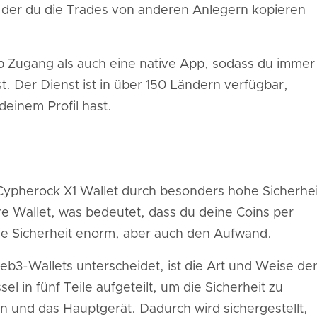
it der du die Trades von anderen Anlegern kopieren
p Zugang als auch eine native App, sodass du immer
st. Der Dienst ist in über 150 Ländern verfügbar,
deinem Profil hast.
Cypherock X1 Wallet durch besonders hohe Sicherhei
re Wallet, was bedeutet, dass du deine Coins per
die Sicherheit enorm, aber auch den Aufwand.
b3-Wallets unterscheidet, ist die Art und Weise de
l in fünf Teile aufgeteilt, um die Sicherheit zu
n und das Hauptgerät. Dadurch wird sichergestellt,