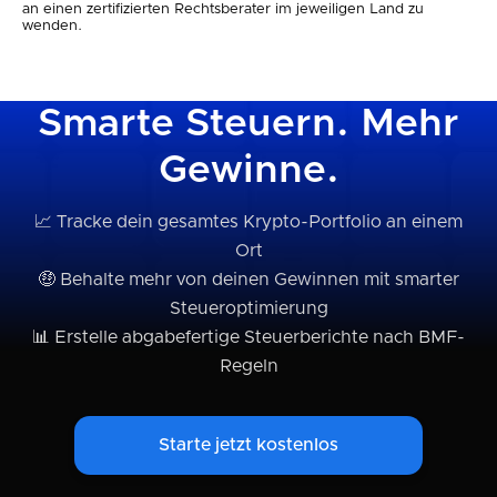
an einen zertifizierten Rechtsberater im jeweiligen Land zu
wenden.
Smarte Steuern. Mehr
Gewinne.
📈 Tracke dein gesamtes Krypto-Portfolio an einem
Ort
🤑 Behalte mehr von deinen Gewinnen mit smarter
Steueroptimierung
📊 Erstelle abgabefertige Steuerberichte nach BMF-
Regeln
Starte jetzt kostenlos