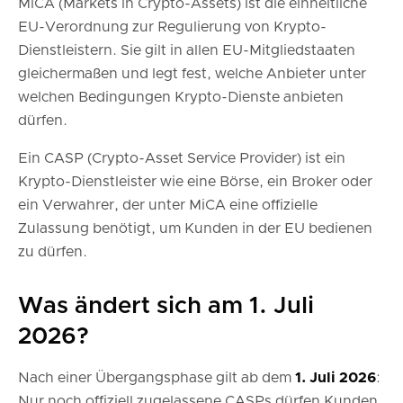
MiCA (Markets in Crypto-Assets) ist die einheitliche
EU-Verordnung zur Regulierung von Krypto-
Dienstleistern. Sie gilt in allen EU-Mitgliedstaaten
gleichermaßen und legt fest, welche Anbieter unter
welchen Bedingungen Krypto-Dienste anbieten
dürfen.
Ein CASP (Crypto-Asset Service Provider) ist ein
Krypto-Dienstleister wie eine Börse, ein Broker oder
ein Verwahrer, der unter MiCA eine offizielle
Zulassung benötigt, um Kunden in der EU bedienen
zu dürfen.
Was ändert sich am 1. Juli
2026?
Nach einer Übergangsphase gilt ab dem
1. Juli 2026
:
Nur noch offiziell zugelassene CASPs dürfen Kunden