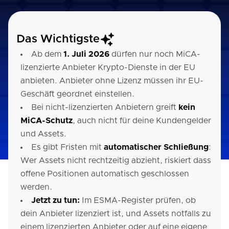
Das Wichtigste
Ab dem
1. Juli 2026
dürfen nur noch MiCA-
lizenzierte Anbieter Krypto-Dienste in der EU
anbieten. Anbieter ohne Lizenz müssen ihr EU-
Geschäft geordnet einstellen.
Bei nicht-lizenzierten Anbietern greift
kein
MiCA-Schutz
, auch nicht für deine Kundengelder
und Assets.
Es gibt Fristen mit
automatischer Schließung
:
Wer Assets nicht rechtzeitig abzieht, riskiert dass
offene Positionen automatisch geschlossen
werden.
Jetzt zu tun:
Im ESMA-Register prüfen, ob
dein Anbieter lizenziert ist, und Assets notfalls zu
einem lizenzierten Anbieter oder auf eine eigene