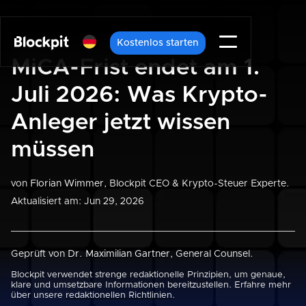
Kostenlos starten
MiCA-Frist endet am 1.
Juli 2026: Was Krypto-
Anleger jetzt wissen
müssen
von
Florian Wimmer
, Blockpit CEO & Krypto-Steuer Experte.
Aktualisiert am: Jun 29, 2026
Geprüft von
Dr. Maximilian Gartner
, General Counsel.
Blockpit verwendet strenge redaktionelle Prinzipien, um genaue,
klare und umsetzbare Informationen bereitzustellen. Erfahre mehr
über unsere
redaktionellen Richtlinien
.