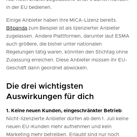
in der EU bedienen.
Einige Anbieter haben ihre MiCA-Lizenz bereits.
Bitpanda
zum Beispiel ist als lizenzierter Anbieter
zugelassen. Andere Plattformen, darunter laut ESMA
auch größere, die bisher unter nationalen
Regelungen tätig waren, könnten den Stichtag ohne
Zulassung erreichen. Diese Anbieter müssen ihr EU-
Geschäft dann geordnet abwickeln.
Die drei wichtigsten
Auswirkungen für dich
1. Keine neuen Kunden, eingeschränkter Betrieb
:
Nicht-lizenzierte Anbieter dürfen ab dem 1. Juli keine
neuen EU-Kunden mehr aufnehmen und kein
Marketing mehr betreiben. Erlaubt sind nur noch